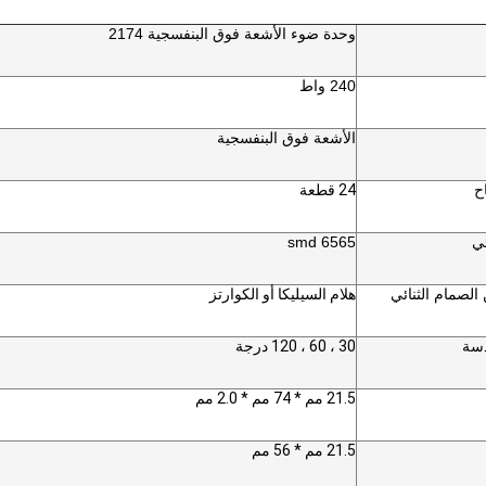
وحدة ضوء الأشعة فوق البنفسجية 2174
240 واط
الأشعة فوق البنفسجية
ح
24 قطعة
ئي
6565 smd
الصمام الثنائي
هلام السيليكا أو الكوارتز
دسة
30 ، 60 ، 120 درجة
21.5 مم * 74 مم * 2.0 مم
21.5 مم * 56 مم