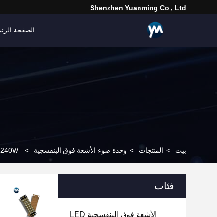
Shenzhen Yuanming Co., Ltd
الصفحة الرئي
بيت
>
المنتجات
>
وحدة ضوء الأشعة فوق البنفسجية
>
240W حبر علاج / مصابيح الأشعة فوق البنفسجية وحدة LED للأشعة فوق البنفسجية 365nm 385nm 395nm 405nm
فئات
الأشعة فوق البنفسجية LED