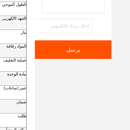
الطول الموجي
الجهد االكهربى
تيار
المواد رقاقة
يرسل
عملية التغليف
مادة الوحدة
عمر (ساعات)
ضمان
طلب
مكان المنشأ