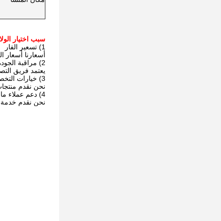
سبب اختيار الولا
1) تسعير الفار
أسعارنا أسعار ال
2) مراقبة الجودة
يعتمد فريق التص
3) خيارات التخصيص
نحن نقدم منتجات
4) دعم عملاء ما بعد البيع
نحن نقدم خدمة ع