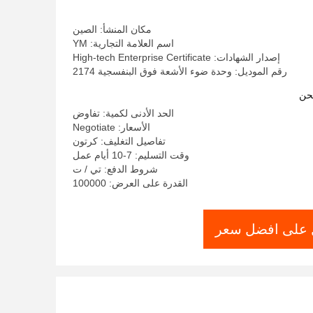
405nm
مكان المنشأ: الصين
اسم العلامة التجارية: YM
إصدار الشهادات: High-tech Enterprise Certificate
رقم الموديل: وحدة ضوء الأشعة فوق البنفسجية 2174
حن
الحد الأدنى لكمية: تفاوض
الأسعار: Negotiate
تفاصيل التغليف: كرتون
وقت التسليم: 7-10 أيام عمل
شروط الدفع: تي / ت
القدرة على العرض: 100000
على افضل سعر