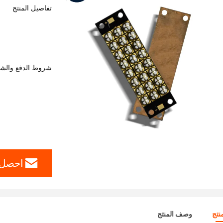
تفاصيل المنتج
شروط الدفع والش
احصل 
نتج
وصف المنتج