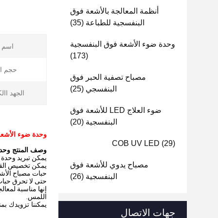
أنظمة المعالجة بالأشعة فوق
البنفسجية للطباعة
(35)
وحدة ضوء الأشعة فوق البنفسجية
اسم ا
(173)
حجم ال
مصباح تصفية الحبر فوق
البنفسجي
(25)
الجهد اال
ضوء العلاج LED للأشعة فوق
البنفسجية
(20)
وحدة ضوء الأشعة فوق البنفسجية 240 واط UV حبر علاج مصب
COB UV LED
(29)
وصف المنتج وحدة
يمكن تبريد وحدة ض
مصباح يدوي للأشعة فوق
يمكن تخصيص القوى 
حبات مصباح الأشعة فوق البنفسجية LED هي مواد استهلاكية
البنفسجية
(26)
حتى لا تحرق حبات ا
إنها مناسبة لمعال
اللمس.
يمكننا تزويدك ب
جهات الاتصال