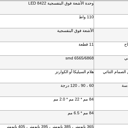
وحدة الأشعة فوق البنفسجية LED 8422
110 واط
الأشعة فوق البنفسجية
اح
11 قطعة
ئي
6565/6868 smd
الصمام الثنائي
هلام السيليكا أو الكوارتز
دسة
60 ، 90 ، 120 درجة
84 مم * 22 مم * 2.0 مم
84 مم * 6.5 مم
365 نانومتر ، 385 نانومتر ، 395 نانومتر ، 405 نانومتر