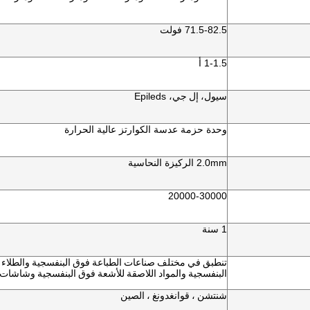
71.5-82.5 فولت
1-1.5 أ
سيول
، إل جي
، Epileds
وحدة حزمة عدسة الكوارتز عالية الحرارة
2.0mm الركيزة النحاسية
20000-30000
1 سنة
البنفسجية والمواد اللاصقة للأشعة فوق البنفسجية وشاشات
شنتشن ، قوانغدونغ ، الصين