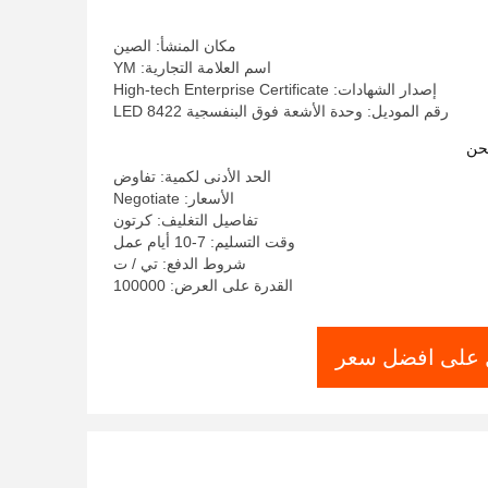
مكان المنشأ: الصين
اسم العلامة التجارية: YM
إصدار الشهادات: High-tech Enterprise Certificate
رقم الموديل: وحدة الأشعة فوق البنفسجية LED 8422
حن
الحد الأدنى لكمية: تفاوض
الأسعار: Negotiate
تفاصيل التغليف: كرتون
وقت التسليم: 7-10 أيام عمل
شروط الدفع: تي / ت
القدرة على العرض: 100000
على افضل سعر