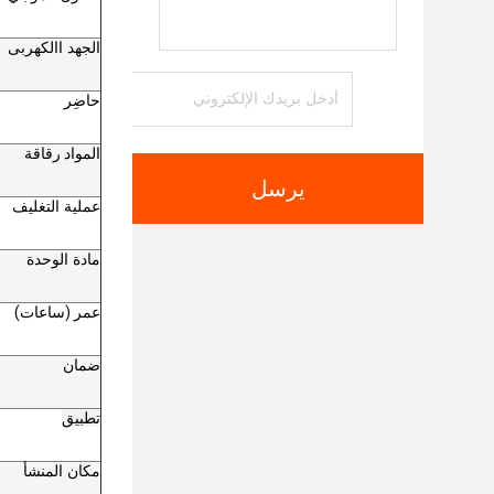
الجهد االكهربى
حاضِر
المواد رقاقة
يرسل
عملية التغليف
مادة الوحدة
عمر (ساعات)
ضمان
تطبيق
مكان المنشأ