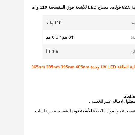
,
مصباح LED للأشعة فوق البنفسجية 110 وات
ة:
110 واط
:
84 مم * 6.5 مم
ار:
1-1.5 أ
ختلطة.
لبنفسجية ، والمواد اللاصقة للأشعة فوق البنفسجية ، وشاشات