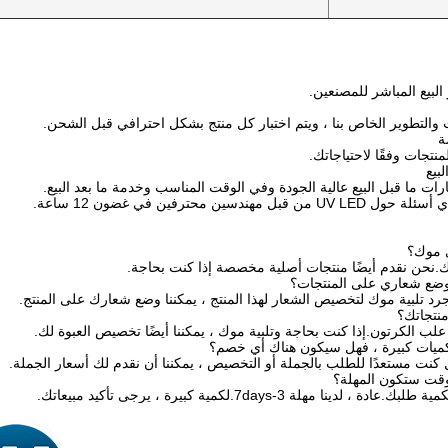
لبيع المباشر للمصنعين.
ث والتطوير الخاص بنا ، ويتم اختبار كل منتج بشكل احترافي قبل الشحن.
نتجات وفقًا لاحتياجاتك.
ات ما قبل البيع عالية الجودة وفي الوقت المناسب وخدمة ما بعد البيع.
ل مهندسين محترفين في غضون 12 ساعة.
ك.نحن نقدم أيضًا منتجات أصلية مخصصة إذا كنت بحاجة.
جرد تلبية موك لتخصيص الشعار لهذا المنتج ، يمكننا وضع شعارك على المنتج.
لب الكرتون.إذا كنت بحاجة وتلبية موك ، يمكننا أيضًا تخصيص العبوة لك.
 كنت مستعدًا للطلب بالجملة أو التخصيص ، يمكننا أن نقدم لك أسعار الجملة.
 لدينا مهلة 3-7days.لكمية كبيرة ، يرجى تأكيد مبيعاتك.