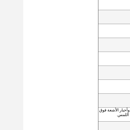
تنطبق في مختلف صناعات الطباعة فوق البنفسجية والطلاء وأحبار الأشعة فوق 
 اللمس.