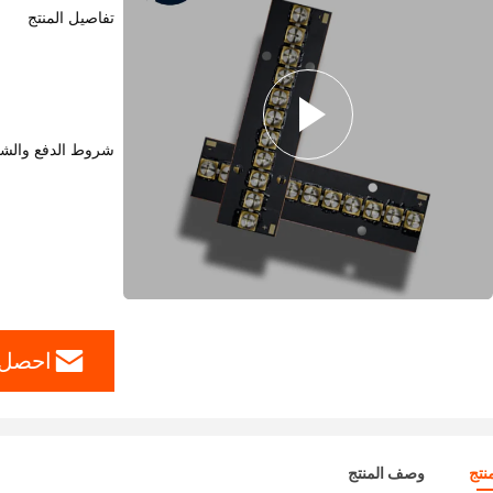
تفاصيل المنتج
شروط الدفع والش
احصل 
نتج
وصف المنتج