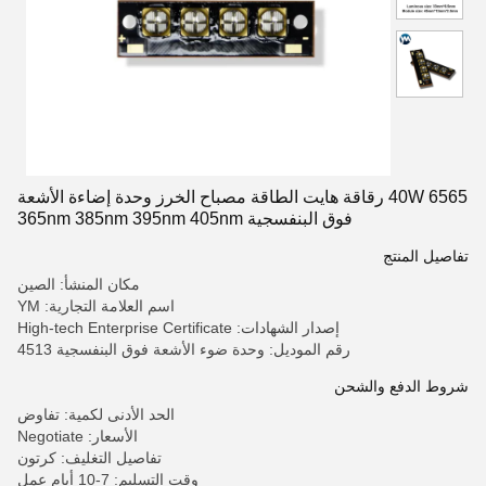
6565 40W رقاقة هايت الطاقة مصباح الخرز وحدة إضاءة الأشعة
فوق البنفسجية 365nm 385nm 395nm 405nm
تفاصيل المنتج
مكان المنشأ: الصين
اسم العلامة التجارية: YM
إصدار الشهادات: High-tech Enterprise Certificate
رقم الموديل: وحدة ضوء الأشعة فوق البنفسجية 4513
شروط الدفع والشحن
الحد الأدنى لكمية: تفاوض
الأسعار: Negotiate
تفاصيل التغليف: كرتون
وقت التسليم: 7-10 أيام عمل