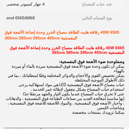
عدد حبات المصباح:
4 جهاز كمبيوتر شخصى
نوع الصمام الثنائي:
6565/6868 smd
6565 40W رقاقة هايت الطاقة مصباح الخرز وحدة إضاءة الأشعة فوق
البنفسجية 365nm 385nm 395nm 405nm
6565 40W رقاقة هايت الطاقة مصباح الخرز وحدة إضاءة الأشعة فوق
البنفسجية 365nm 385nm 395nm 405nm
وصف
ل
وحدة ضوء الأشعة فوق البنفسجية:
يمكن أن تكون وحدة ضوء الأشعة فوق البنفسجية مبردة بالماء أو مبردة
بالهواء.
يمكن تخصيص القوى والأحجام والدوائر المختلفة وفقًا لمتطلباتك ، بما في
ذلك الأطوال الموجية المختلطة.
حبات مصباح الأشعة فوق البنفسجية LED هي مواد استهلاكية.يرجى
استخدام حبات المصباح بشكل معقول لإطالة عمر الخدمة ،
حتى لا تحرق حبات المصباح عندما يكون التيار والجهد مرتفعًا جدًا.
إنها مناسبة لمعالجة العديد من صناعات الطباعة فوق البنفسجية ، والدهانات
، وأحبار الأشعة فوق البنفسجية ، والمواد اللاصقة للأشعة فوق البنفسجية ،
وشاشات اللمس.
يمكننا تزويدك بمنتجات مخصصة.