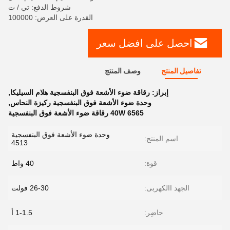
شروط الدفع: تي / ت
القدرة على العرض: 100000
احصل على افضل سعر
تفاصيل المنتج
وصف المنتج
إبراز:
رقاقة ضوء الأشعة فوق البنفسجية هلام السيليكا
,
وحدة ضوء الأشعة فوق البنفسجية ركيزة النحاس
,
6565 40W رقاقة ضوء الأشعة فوق البنفسجية
وحدة ضوء الأشعة فوق البنفسجية
اسم المنتج:
4513
قوة:
40 واط
الجهد االكهربى:
26-30 فولت
حاضِر:
1-1.5 أ