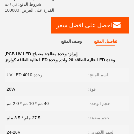
شروط الدفع: تي / ت
القدرة على العرض: 100000
احصل على افضل سعر
تفاصيل المنتج
وصف المنتج
إبراز:
وحدة معالجة مصباح PCB UV LED
,
وحدة LED عالية الطاقة 20 وات
,
وحدة LED عالية الطاقة كوارتز
اسم المنتج:
وحدة UV LED 4010
قوة:
20W
حجم الوحدة:
40 مم * 10 مم * 2.0 مم
حجم مضيئة:
27.5 ملم * 3.5 ملم
الجهد االكهربى:
24-26V