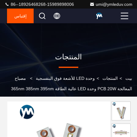
86--18926468268-15989898006
umi@ymleduv.com
إقتباس
المنتجات
بيت
>
المنتجات
>
وحدة LED للأشعة فوق البنفسجية
>
مصباح
المعالجة PCB 20W وحدة LED عالية الطاقة 365nm 385nm 395nm
405nm