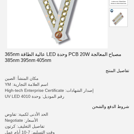
مصباح المعالجة PCB 20W وحدة LED عالية الطاقة 365nm
385nm 395nm 405nm
تفاصيل المنتج
مكان المنشأ: الصين
اسم العلامة التجارية: YM
إصدار الشهادات: High-tech Enterprise Certificate
رقم الموديل: وحدة UV LED 4010
شروط الدفع والشحن
الحد الأدنى لكمية: تفاوض
الأسعار: Negotiate
تفاصيل التغليف: كرتون
وقت التسليم: 7-10 أيام عمل