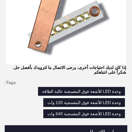
إذا كان لديك احتياجات أخرى، يرجى الاتصال بنا لتزويدك بأفضل حل.
شكراً على انتباهكم
Tags:
وحدة LED للأشعة فوق البنفسجية عالية الطاقة
وحدة LED للأشعة فوق البنفسجية 120 وات
وحدة LED للأشعة فوق البنفسجية 640 وات