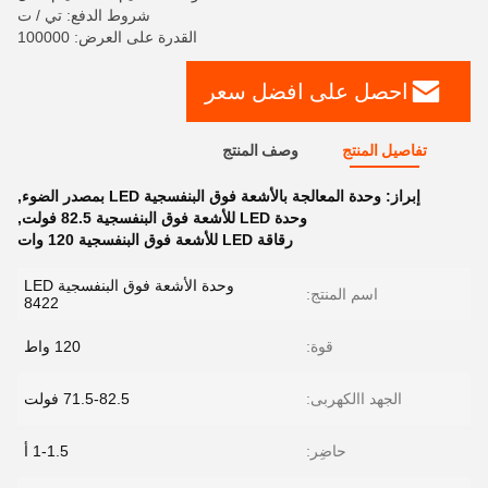
شروط الدفع: تي / ت
القدرة على العرض: 100000
احصل على افضل سعر
تفاصيل المنتج
وصف المنتج
إبراز:
وحدة المعالجة بالأشعة فوق البنفسجية LED بمصدر الضوء
,
وحدة LED للأشعة فوق البنفسجية 82.5 فولت
,
رقاقة LED للأشعة فوق البنفسجية 120 وات
وحدة الأشعة فوق البنفسجية LED
اسم المنتج:
8422
قوة:
120 واط
الجهد االكهربى:
71.5-82.5 فولت
حاضِر:
1-1.5 أ