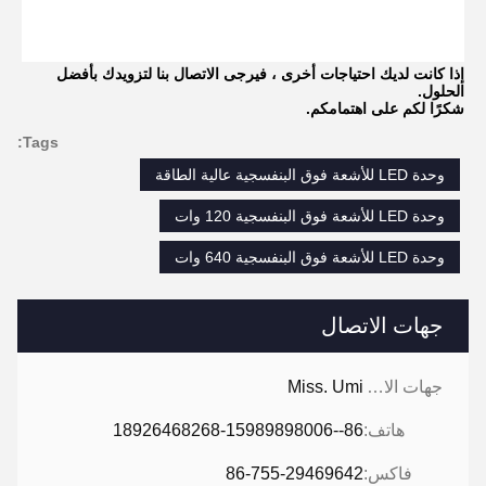
إذا كانت لديك احتياجات أخرى ، فيرجى الاتصال بنا لتزويدك بأفضل
الحلول.
شكرًا لكم على اهتمامكم.
Tags:
وحدة LED للأشعة فوق البنفسجية عالية الطاقة
وحدة LED للأشعة فوق البنفسجية 120 وات
وحدة LED للأشعة فوق البنفسجية 640 وات
جهات الاتصال
جهات الاتصال:
Miss. Umi
هاتف:
86--18926468268-15989898006
فاكس:
86-755-29469642