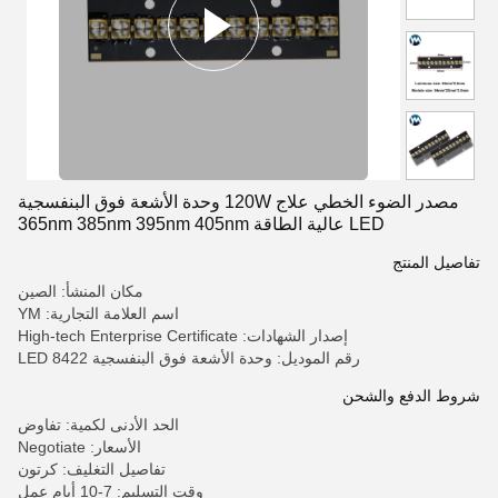
مصدر الضوء الخطي علاج 120W وحدة الأشعة فوق البنفسجية
LED عالية الطاقة 365nm 385nm 395nm 405nm
تفاصيل المنتج
مكان المنشأ: الصين
اسم العلامة التجارية: YM
إصدار الشهادات: High-tech Enterprise Certificate
رقم الموديل: وحدة الأشعة فوق البنفسجية LED 8422
شروط الدفع والشحن
الحد الأدنى لكمية: تفاوض
الأسعار: Negotiate
تفاصيل التغليف: كرتون
وقت التسليم: 7-10 أيام عمل