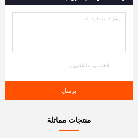
يرسل
منتجات مماثلة