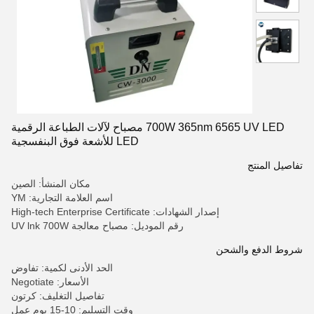
700W 365nm 6565 UV LED مصباح لآلات الطباعة الرقمية
LED للأشعة فوق البنفسجية
تفاصيل المنتج
مكان المنشأ: الصين
اسم العلامة التجارية: YM
إصدار الشهادات: High-tech Enterprise Certificate
رقم الموديل: مصباح معالجة UV lnk 700W
شروط الدفع والشحن
الحد الأدنى لكمية: تفاوض
الأسعار: Negotiate
تفاصيل التغليف: كرتون
وقت التسليم: 10-15 يوم عمل