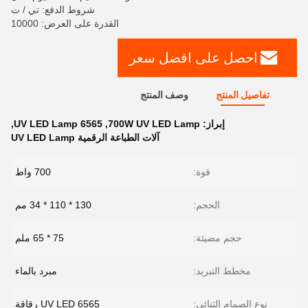
شروط الدفع: تي / ت
القدرة على العرض: 10000
احصل على افضل سعر
تفاصيل المنتج
وصف المنتج
إبراز:
700W UV LED Lamp
,
6565 UV LED Lamp
,
آلات الطباعة الرقمية UV LED Lamp
قوة:
700 واط
الحجم:
130 * 110 * 34 مم
حجم مضيئة:
75 * 65 ملم
مخطط التبريد:
مبرد بالماء
نوع الصمام الثنائي:
6565 UV LED رقاقة