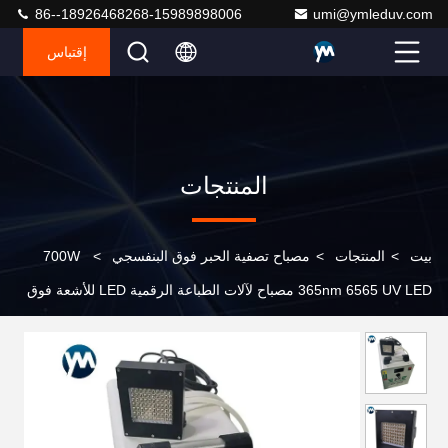
86--18926468268-15989898006
umi@ymleduv.com
إقتباس
المنتجات
بيت
>
المنتجات
>
مصباح تصفية الحبر فوق البنفسجي
>
700W
365nm 6565 UV LED مصباح لآلات الطباعة الرقمية LED للأشعة فوق
البنفسجية