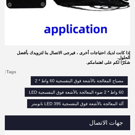
إذا كانت لديك احتياجات أخرى ، فيرجى الاتصال بنا لتزويدك بأفضل
الحلول.
شكرًا لكم على اهتمامكم.
Tags:
مصباح المعالجة بالأشعة فوق البنفسجية 60 واط * 2
60 واط * 2 ضوء المعالجة بالأشعة فوق البنفسجية LED
آلة المعالجة بالأشعة فوق البنفسجية LED 395 نانومتر
جهات الاتصال