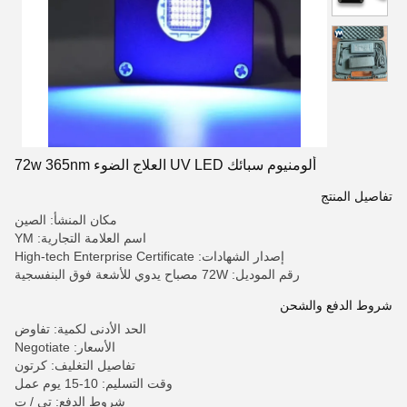
ألومنيوم سبائك UV LED العلاج الضوء 72w 365nm
تفاصيل المنتج
مكان المنشأ: الصين
اسم العلامة التجارية: YM
إصدار الشهادات: High-tech Enterprise Certificate
رقم الموديل: 72W مصباح يدوي للأشعة فوق البنفسجية
شروط الدفع والشحن
الحد الأدنى لكمية: تفاوض
الأسعار: Negotiate
تفاصيل التغليف: كرتون
وقت التسليم: 10-15 يوم عمل
شروط الدفع: تي / ت