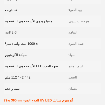
جهد الضوء:
24 فولت
نوع مصباح يدوي:
مصباح يدوي للأشعة فوق البنفسجية
النقاهة:
2-3 ثانية
شدة الضوء:
≥ 1000 ميجا واط / سم²
المواد:
سبيكة الألومنيوم
اسم المنتج:
ضوء العلاج LED للأشعة فوق البنفسجية
الحجم:
42 * 42 * 112 ملم
الضمان:
سنة واحدة
ألومنيوم سبائك UV LED العلاج الضوء 72w 365nm