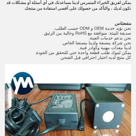
يمكن لفريق الخبراء المتمرس لدينا مساعدتك في أي أسئلة أو مشكلات قد
تكون لديك ، والتأكد من حصولك على أقصى استفادة من منتجك.
منفعتنا
س
نحن نؤيد خدمة OEM و ODM حسب الطلب.
صديقة للبيئة: متوافقة مع RoHS وخالية من الزئبق.
نحن ندعم خدمات العينة.
نحن شركة مصنعة ولدينا مصنعنا الخاص.
لدينا معدات مهنية وكوادر فنية.
يمكن لموك طلب قطعة واحدة حتى للتحقق من الجودة.
كل منتج لديه اختبار احترافي قبل الشحن.