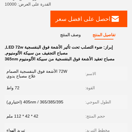
القدرة على العرض: 10000
احصل على افضل سعر
تفاصيل المنتج
وصف المنتج
إبراز:
ضوء التصلب تحت تأثير الأشعة فوق البنفسجية LED 72w
,
مصباح التجفيف من سبيكة الألومنيوم
,
مصباح تعقيد الأشعة فوق البنفسجية من سبيكة الألومنيوم 365nm
72W الأشعة فوق البنفسجية الصمام
الاسم:
علاج مصباح يدوي
القوة:
72 واط
الطول الموجي:
365/385/395 / 405nm (اختياري)
حجم المنتج:
42 * 42 * 112 ملم
مخطط التبريد:
تبريد الهواء