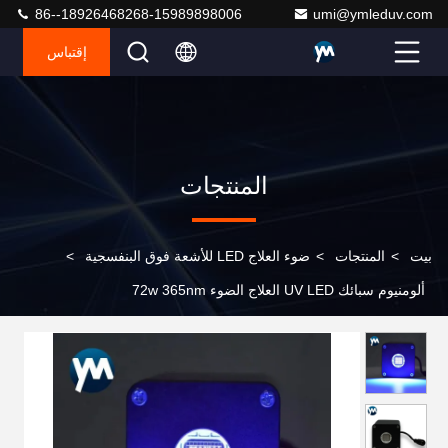
86--18926468268-15989898006
umi@ymleduv.com
إقتباس
المنتجات
بيت
>
المنتجات
>
ضوء العلاج LED للأشعة فوق البنفسجية
>
ألومنيوم سبائك UV LED العلاج الضوء 72w 365nm