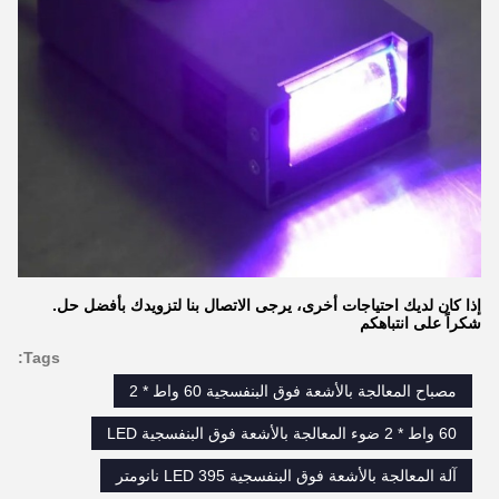
إذا كان لديك احتياجات أخرى، يرجى الاتصال بنا لتزويدك بأفضل حل.
شكراً على انتباهكم
Tags:
مصباح المعالجة بالأشعة فوق البنفسجية 60 واط * 2
60 واط * 2 ضوء المعالجة بالأشعة فوق البنفسجية LED
آلة المعالجة بالأشعة فوق البنفسجية LED 395 نانومتر