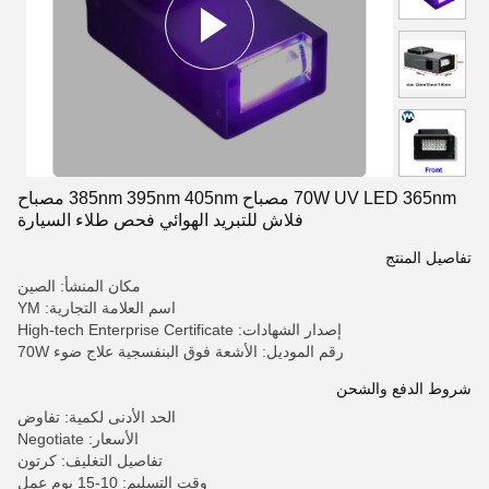
70W UV LED 365nm مصباح 385nm 395nm 405nm مصباح
فلاش للتبريد الهوائي فحص طلاء السيارة
تفاصيل المنتج
مكان المنشأ: الصين
اسم العلامة التجارية: YM
إصدار الشهادات: High-tech Enterprise Certificate
رقم الموديل: الأشعة فوق البنفسجية علاج ضوء 70W
شروط الدفع والشحن
الحد الأدنى لكمية: تفاوض
الأسعار: Negotiate
تفاصيل التغليف: كرتون
وقت التسليم: 10-15 يوم عمل