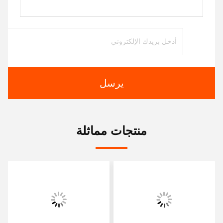
يرسل
منتجات مماثلة