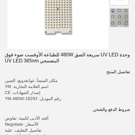
وحدة UV LED سريعة الصق 480W للطباعة الأوفست ضوء فوق
البنفسجي UV LED 365nm
تفاصيل المنتج
مكان المنشأ: غوانغدونغ، الصين
اسم العلامة التجارية: YM
إصدار الشهادات: CE
رقم الموديل: YM-480W-18293
شروط الدفع والشحن
الحد الأدنى لكمية: تفاوض
الأسعار: Negotiate
تفاصيل التغليف: علبة