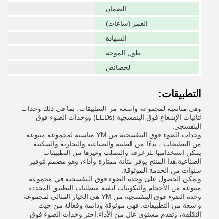
الضمان
العمر (ساعات)
الشهادة
طول الموجة
الخصائص
التطبيقات:
وهي مناسبة لمجموعة واسعة من التطبيقات، بما في ذلك وحدات
ثنائيات الإشعاع فوق البنفسجية (LEDs) ووحدات الضوء فوق
البنفسجي.
وحدات الضوء فوق البنفسجية من YM مناسبة لمجموعة متنوعة
من التطبيقات ، بدءًا من الطبية والصناعية والتجارية والسكنية.
يمكن استخدامها للزخرفة والتصلب وغيرها من التطبيقات
الصناعية.هذا المنتج يوفر متانة ممتازة وأداء، وهو مصمم لتوفير
سنوات من الخدمة الموثوقة.
ويمكن الحصول على وحدة الضوء فوق البنفسجية في مجموعة
متنوعة من الأحجام والتكوينات لتلبية متطلبات التطبيق المحددة.
وحدة الضوء فوق البنفسجية من YM هي الخيار المثالي لمجموعة
واسعة من التطبيقات. فهي موثوقة ودائمة وفعالة من حيث
التكلفة، وتقدم مستوى عال من الأداء.اختر وحدات الضوء فوق