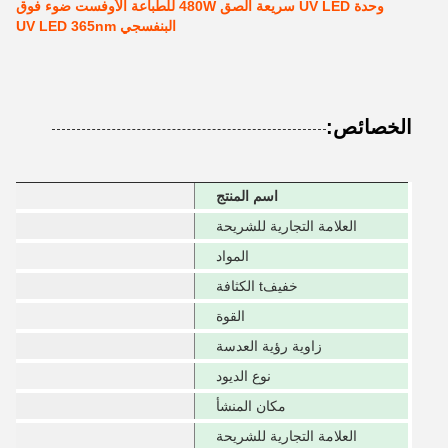
وحدة UV LED سريعة الصق 480W للطباعة الأوفست ضوء فوق
البنفسجي UV LED 365nm
الخصائص:
اسم المنتج
العلامة التجارية للشريحة
المواد
خفيف
t الكثافة
القوة
زاوية رؤية العدسة
نوع الديود
مكان المنشأ
العلامة التجارية للشريحة