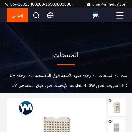
86--18926468268-15989898006
umi@ymleduv.com
إقتباس
المنتجات
بيت
>
المنتجات
>
وحدة ضوء الأشعة فوق البنفسجية
>
وحدة UV
LED سريعة الصق 480W للطباعة الأوفست ضوء فوق البنفسجي UV
LED 365nm