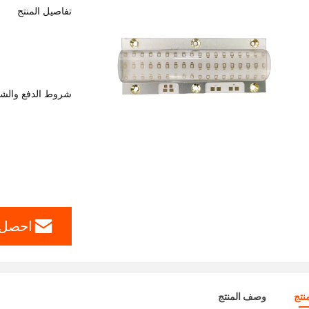
تفاصيل المنتج
شروط الدفع والش
احصل 
نتج
وصف المنتج