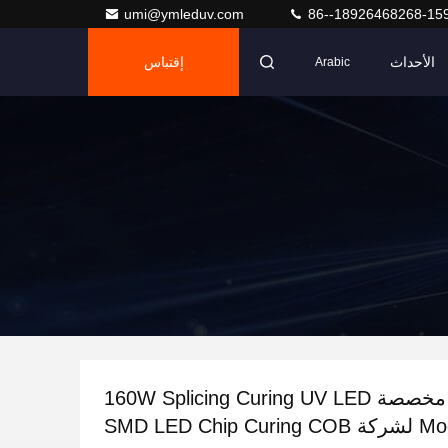
umi@ymleduv.com
86--18926468268-15
الأحداث
إقتباس
Arabic
علامة LED مخصصة 160W Splicing Curing UV LED
SMD LED Chip Cur