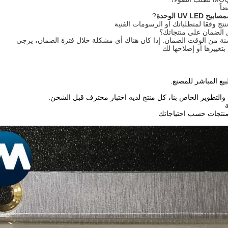
اً
مصابيح UV LED
الوحدة
?
ننتج وفقا لمتطلباتك او الرسومات الفنية
تغييرها أو إصلاحها لك
يع المباشر للمصنع.
 والتطوير الخاص بنا، كل منتج لديه اختبار محترف قبل الشحن.
منتجات حسب احتياجاتك