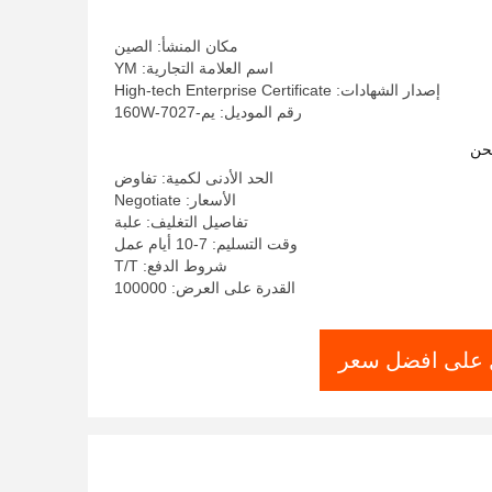
مكان المنشأ: الصين
اسم العلامة التجارية: YM
إصدار الشهادات: High-tech Enterprise Certificate
رقم الموديل: يم-160W-7027
حن
الحد الأدنى لكمية: تفاوض
الأسعار: Negotiate
تفاصيل التغليف: علبة
وقت التسليم: 7-10 أيام عمل
شروط الدفع: T/T
القدرة على العرض: 100000
على افضل سعر