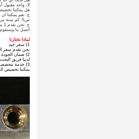
لا، واحد مقبول أيض
هل يمكننا تخصيص
ج: نعم يمكننا ان 
س5: كم سنة من الضمان على منتجاتك؟
ج: نحن نقدم 1 سنة من الوقت الضمان. إذا كان هناك أي مشكلة خلال فترة الضمان، يرجى
اتصل بنا وسنقوم ب
لماذا تختارنا
1) سعر جيد
نحن نقدم سعر الب
2) ضمان الجودة
لدينا فريق البحث
3) خدمة مخصصة
يمكننا تخصيص ال