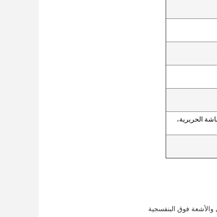
اشة الحريرية،
 والأشعة فوق البنفسجية