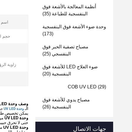
أنظمة المعالجة بالأشعة فوق
البنفسجية للطباعة
(35)
اسم ا
وحدة ضوء الأشعة فوق البنفسجية
(173)
حجم ال
مصباح تصفية الحبر فوق
البنفسجي
(25)
زاوية الرؤي
ضوء العلاج LED للأشعة فوق
البنفسجية
(20)
COB UV LED
(29)
مصباح يدوي للأشعة فوق
وصف وحدة LED الأشعة فوق البنفسجية
البنفسجية
(26)
الـ
و
وحدة UV LED
ج
يمكن تخصيص طاقات
وحدة UV LED
من
حتى لا تحرق حبيبا
وحدة UV LED
من
جهات الاتصال