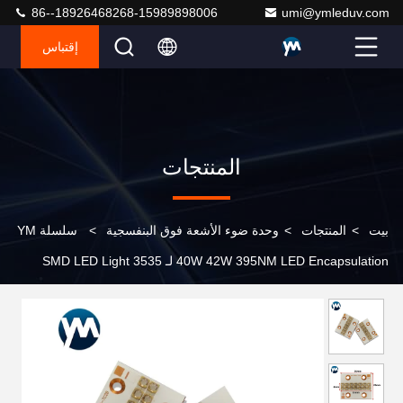
86--18926468268-15989898006
umi@ymleduv.com
إقتباس
المنتجات
بيت
>
المنتجات
>
وحدة ضوء الأشعة فوق البنفسجية
>
سلسلة YM
40W 42W 395NM LED Encapsulation لـ 3535 SMD LED Light
Module