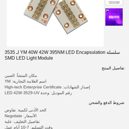
سلسلة YM 40W 42W 395NM LED Encapsulation لـ 3535
SMD LED Light Module
تفاصيل المنتج
مكان المنشأ: الصين
اسم العلامة التجارية: YM
إصدار الشهادات: High-tech Enterprise Certificate
رقم الموديل: وحدة LED 42W-3529-UV
شروط الدفع والشحن
الحد الأدنى لكمية: تفاوض
الأسعار: Negotiate
تفاصيل التغليف: علبة
وقت التسليم: 7-10 أيام عمل