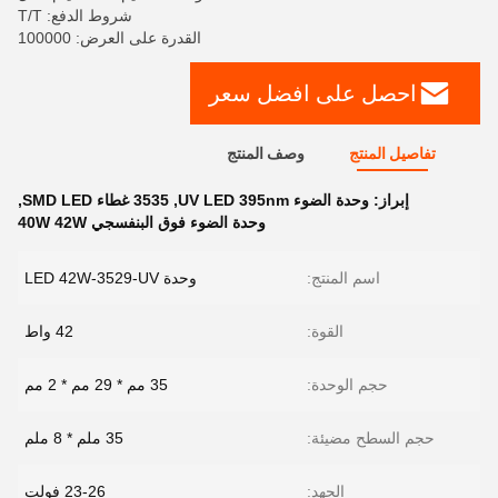
شروط الدفع: T/T
القدرة على العرض: 100000
احصل على افضل سعر
تفاصيل المنتج
وصف المنتج
إبراز:
وحدة الضوء UV LED 395nm
,
3535 غطاء SMD LED
,
وحدة الضوء فوق البنفسجي 40W 42W
اسم المنتج:
وحدة LED 42W-3529-UV
القوة:
42 واط
حجم الوحدة:
35 مم * 29 مم * 2 مم
حجم السطح مضيئة:
35 ملم * 8 ملم
الجهد:
23-26 فولت