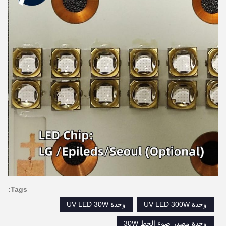
Tags:
وحدة UV LED 300W
وحدة UV LED 30W
وحدة مصدر ضوء الخط 30W