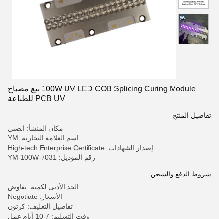
100W UV LED COB Splicing Curing Module بيع مصباح
PCB UV للطباعة
تفاصيل المنتج
مكان المنشأ: الصين
اسم العلامة التجارية: YM
إصدار الشهادات: High-tech Enterprise Certificate
رقم الموديل: YM-100W-7031
شروط الدفع والشحن
الحد الأدنى لكمية: تفاوض
الأسعار: Negotiate
تفاصيل التغليف: كرتون
وقت التسليم: 7-10 أيام عمل