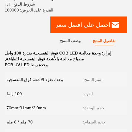
شروط الدفع: T/T
القدرة على العرض: 100000
احصل على افضل سعر
تفاصيل المنتج
وصف المنتج
إبراز:
وحدة معالجة COB LED فوق البنفسجية بقدرة 100 واط
,
مصباح معالجة بالأشعة فوق البنفسجية للطباعة
,
وحدة ربط PCB UV LED
اسم المنتج:
وحدة ضوء الأشعة فوق البنفسجية
القوة:
100 واط
حجم الوحدة:
70mm*31mm*2.0mm
حجم الصمام:
70 ملم * 8 ملم