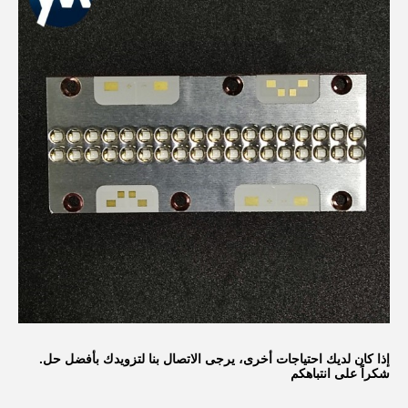
إذا كان لديك احتياجات أخرى، يرجى الاتصال بنا لتزويدك بأفضل حل.
شكراً على انتباهكم