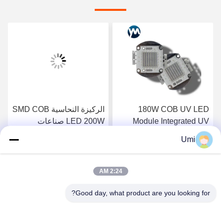
180W COB UV LED
الركيزة النحاسية SMD COB
Module Integrated UV
LED 200W صناعات
Glue Treatment Lamp
الطباعة 365nm 385nm
Umi
395nm
365nm 395nm
احصل على افضل سعر
احصل على افضل سعر
2:24 AM
Good day, what product are you looking for?