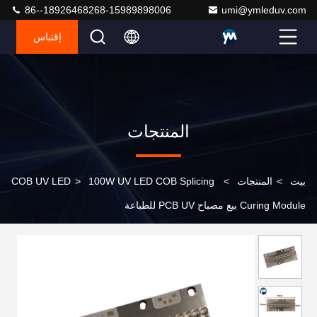
86--18926468268-15989898006
umi@ymleduv.com
إقتباس
المنتجات
بيت
>
المنتجات
>
100W UV LED COB Splicing
>
COB UV LED
Curing Module بيع مصباح PCB UV للطباعة