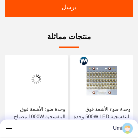
يرسل
منتجات مماثلة
وحدة ضوء الأشعة فوق
وحدة ضوء الأشعة فوق
البنفسجية 500W LED وحدة
البنفسجية 1000W مصباح
ضوء علاج LED UV Water
علاج الأشعة فوق البنفسجية
Umi
Cooling UV LED 395nm
LED عالية الطاقة للأشعة