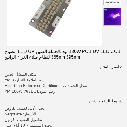
180W PCB UV LED COB بيع بالجملة الصين LED UV مصباح
365nm 395nm لنظام طلاء الغراء الراتنج
تفاصيل المنتج
مكان المنشأ: الصين
اسم العلامة التجارية: YM
إصدار الشهادات: High-tech Enterprise Certificate
رقم الموديل: YM-180W-7631
شروط الدفع والشحن
الحد الأدنى لكمية: تفاوض
الأسعار: Negotiate
تفاصيل التغليف: كرتون
وقت التسليم: 7-10 أيام عمل