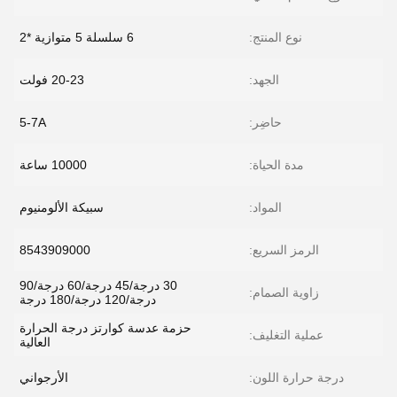
نوع المنتج:
6 سلسلة 5 متوازية *2
الجهد:
20-23 فولت
حاضِر:
5-7A
مدة الحياة:
10000 ساعة
المواد:
سبيكة الألومنيوم
الرمز السريع:
8543909000
30 درجة/45 درجة/60 درجة/90
زاوية الصمام:
درجة/120 درجة/180 درجة
حزمة عدسة كوارتز درجة الحرارة
عملية التغليف:
العالية
درجة حرارة اللون:
الأرجواني