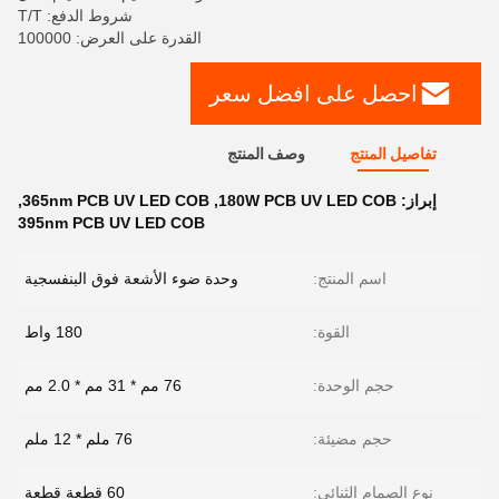
شروط الدفع: T/T
القدرة على العرض: 100000
احصل على افضل سعر
تفاصيل المنتج
وصف المنتج
إبراز:
180W PCB UV LED COB
,
365nm PCB UV LED COB
,
395nm PCB UV LED COB
اسم المنتج:
وحدة ضوء الأشعة فوق البنفسجية
القوة:
180 واط
حجم الوحدة:
76 مم * 31 مم * 2.0 مم
حجم مضيئة:
76 ملم * 12 ملم
نوع الصمام الثنائي:
60 قطعة قطعة