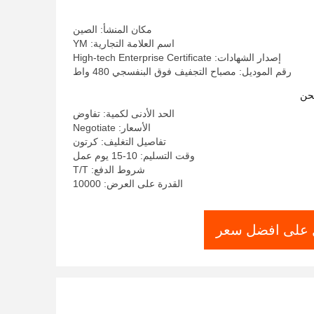
مكان المنشأ: الصين
اسم العلامة التجارية: YM
إصدار الشهادات: High-tech Enterprise Certificate
رقم الموديل: مصباح التجفيف فوق البنفسجي 480 واط
حن
الحد الأدنى لكمية: تفاوض
الأسعار: Negotiate
تفاصيل التغليف: كرتون
وقت التسليم: 10-15 يوم عمل
شروط الدفع: T/T
القدرة على العرض: 10000
على افضل سعر