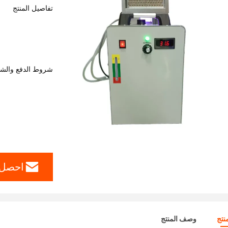
تفاصيل المنتج
شروط الدفع والش
احصل 
نتج
وصف المنتج