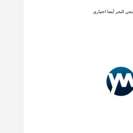
ن البحر أيضا اختياري.