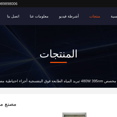
989898006
سية
منتجات
أشرطة فيديو
معلومات عنا
اتصل بنا
المنتجات
مياه الطابعة فوق البنفسجية أجزاء احتياطية مصباح