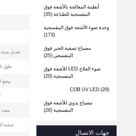
أنظمة المعالجة بالأشعة فوق
البنفسجية للطباعة
(35)
وحدة ضوء الأشعة فوق البنفسجية
(173)
ا
مصباح تصفية الحبر فوق
تعديل شدة ا
البنفسجي
(25)
طول ال
ضوء العلاج LED للأشعة فوق
البنفسجية
(20)
وضع ال
COB UV LED
(29)
ا
مصباح يدوي للأشعة فوق
البنفسجية
(26)
يبعث ب
عملية ال
جهات الاتصال