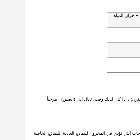
+ خزان المياه
ن) ، إذا كان لديك وقت، تعال إلى (الصين) ، مرحباً
. لدينا كميات كبيرة من المنتجات التي تؤدي في المخزون للنماذج العادية. للنماذج الخاصة