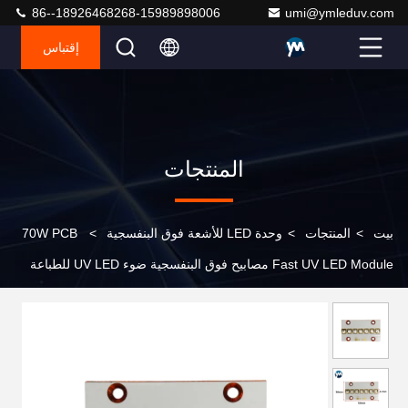
86--18926468268-15989898006
umi@ymleduv.com
إقتباس
المنتجات
بيت
>
المنتجات
>
وحدة LED للأشعة فوق البنفسجية
>
70W PCB
Fast UV LED Module مصابيح فوق البنفسجية ضوء UV LED للطباعة
والتصلب