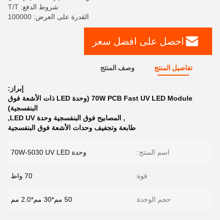
شروط الدفع: T/T
القدرة على العرض: 100000
احصل على افضل سعر
تفاصيل المنتج
وصف المنتج
إبراز:
70W PCB Fast UV LED Module (وحدة LED ذات الأشعة فوق
البنفسجية)
,
المصابيح فوق البنفسجية وحدة LED UV
,
طابعة وتجفيف وحدات الأشعة فوق البنفسجية
اسم المنتج::
وحدة 70W-5030 UV LED
قوة:
70 واط
حجم الوحدة:
50 مم*30 مم*2.0 مم