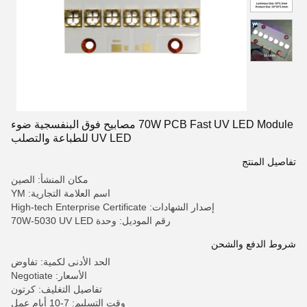
70W PCB Fast UV LED Module مصابيح فوق البنفسجية ضوء
UV LED للطباعة والتصلب
تفاصيل المنتج
مكان المنشأ: الصين
اسم العلامة التجارية: YM
إصدار الشهادات: High-tech Enterprise Certificate
رقم الموديل: وحدة 70W-5030 UV LED
شروط الدفع والشحن
الحد الأدنى لكمية: تفاوض
الأسعار: Negotiate
تفاصيل التغليف: كرتون
وقت التسليم: 7-10 أيام عمل