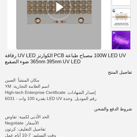
100W LED UV مصباح طباعة PCB الكوارتز UV LED رقاقة
365nm 395nm UV LED ضوء الصقيع
تفاصيل المنتج
مكان المنشأ: الصين
اسم العلامة التجارية: YM
إصدار الشهادات: High-tech Enterprise Certificate
رقم الموديل: وحدة LED UV بقدرة 100 وات - 6031
شروط الدفع والشحن
الحد الأدنى لكمية: تفاوض
الأسعار: Negotiate
تفاصيل التغليف: كرتون
وقت التسليم: 7-10 أيام عمل