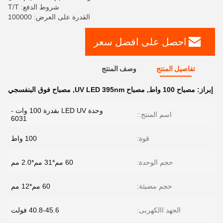
شروط الدفع: T/T
القدرة على العرض: 100000
احصل على افضل سعر
تفاصيل المنتج
وصف المنتج
إبراز:
مصباح 100 واط
,
مصباح UV LED 395nm
,
مصباح فوق البنفسجي
وحدة LED UV بقدرة 100 وات -
اسم المنتج::
6031
قوة:
100 واط
حجم الوحدة:
60 مم*31 مم*2.0 مم
حجم مضيئة:
60 مم*12 مم
الجهد االكهربى:
40.8-45.6 فولت