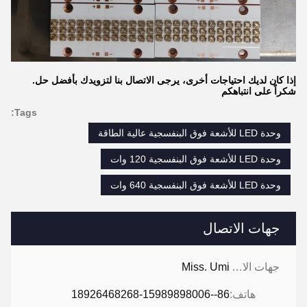
إذا كان لديك احتياجات أخرى، يرجى الاتصال بنا لتزويدك بأفضل حل.
شكراً على انتباهكم
Tags:
وحدة LED للأشعة فوق البنفسجية عالية الطاقة
وحدة LED للأشعة فوق البنفسجية 120 وات
وحدة LED للأشعة فوق البنفسجية 640 وات
جهات الاتصال
جهات الاتصال:
Miss. Umi
هاتف:
86--18926468268-15989898006