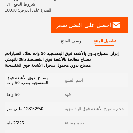
شروط الدفع: T/T
القدرة على العرض: 10000
احصل على افضل سعر
تفاصيل المنتج
وصف المنتج
إبراز:
مصباح يدوي بالأشعة فوق البنفسجية 50 وات لطلاء السيارات
,
مصباح معالجة بالأشعة فوق البنفسجية 365 نانومتر
,
مصباح يدوي محمول بمحول الأشعة فوق البنفسجية
مصباح يدوي للأشعة فوق
اسم المنتج:
البنفسجية بقدرة 50 وات
قوة:
50 واط
حجم مصباح الأشعة فوق البنفسجية:
50*52*123 مللي متر
حجم مضيئة:
25*25ملم