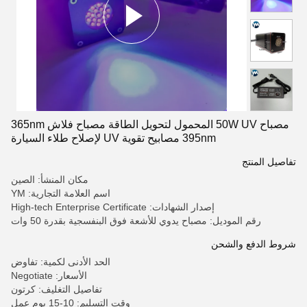
مصباح 50W UV المحمول لتحويل الطاقة مصباح فلاش 365nm
395nm مصابيح تقوية UV لإصلاح طلاء السيارة
تفاصيل المنتج
مكان المنشأ: الصين
اسم العلامة التجارية: YM
إصدار الشهادات: High-tech Enterprise Certificate
رقم الموديل: مصباح يدوي للأشعة فوق البنفسجية بقدرة 50 وات
شروط الدفع والشحن
الحد الأدنى لكمية: تفاوض
الأسعار: Negotiate
تفاصيل التغليف: كرتون
وقت التسليم: 10-15 يوم عمل