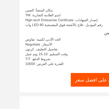
مكان المنشأ: الصين
اسم العلامة التجارية: YM
إصدار الشهادات: High-tech Enterprise Certificate
رقم الموديل: علاج بالأشعة فوق البنفسجية LED 80 وات
حن
الحد الأدنى لكمية: تفاوض
الأسعار: Negotiate
تفاصيل التغليف: كرتون
وقت التسليم: 10-15 يوم عمل
شروط الدفع: T/T
القدرة على العرض: 10000
على افضل سعر