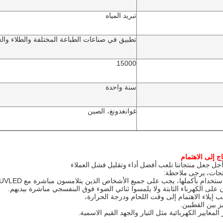
تبريد المياه
تطبيق في صناعات الطباعة المختلفة والطلاء والغ
15000
سنة واحدة
غوانغدونغ، الصين
ج إلى الاهتمام
أجل جعل منتجاتنا تلعب أفضل أداء وتقليل فشل العملاء
تجات، يرجى ملاحظة:
على الكهرباء الثابتة ولا يلمسوا ثنائي الضوء فوق البنفسجي مباشرة بيديهم.
ز بين القطبين.