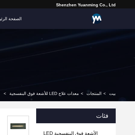
Shenzhen Yuanming Co., Ltd
الصفحة الرئي
بيت
>
المنتجات
>
معدات علاج LED للأشعة فوق البنفسجية
>
فئات
الأشعة فوق البنفسجية LED