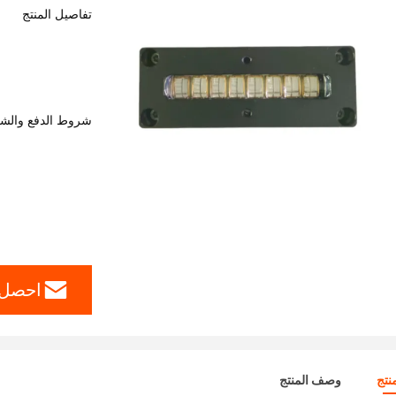
تفاصيل المنتج
شروط الدفع والش
احصل 
نتج
وصف المنتج