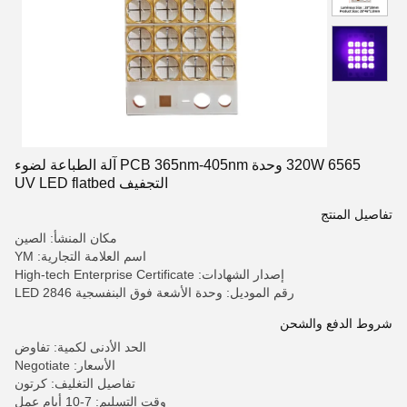
320W 6565 وحدة PCB 365nm-405nm آلة الطباعة لضوء
التجفيف UV LED flatbed
تفاصيل المنتج
مكان المنشأ: الصين
اسم العلامة التجارية: YM
إصدار الشهادات: High-tech Enterprise Certificate
رقم الموديل: وحدة الأشعة فوق البنفسجية LED 2846
شروط الدفع والشحن
الحد الأدنى لكمية: تفاوض
الأسعار: Negotiate
تفاصيل التغليف: كرتون
وقت التسليم: 7-10 أيام عمل