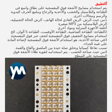
أ
التطبيق
يتم استخدام مصابيح الأشعة فوق البنفسجية على نطاق واسع في
الطباعة والبلاستيك والخشب والأحذية والزجاج وملمع الحرف اليدوية
والرسم ومجالات أخرى.
1من حيث الرش: الرش العادي لحالة الهاتف، الرش الحالة التجميلية،
الرش البلاستيكية من MP3 صغيرة
أغلفة الأجهزة المنزلية ومواد أخرى
2الطباعة: الطباعة الشاشية، الطباعة الأوفست، الطباعة 5 ألوان، الخ
استخدام مصابيح التجفيف فوق البنفسجية لتجف حبر فوق البنفسجية.
3في صناعة الأحذية، هو استخدام الأشعة فوق البنفسجية لإضاءة المادة
على قمة الحذاء،
تسبب تفاعلا كيميائيا وتخلق صلة جيدة بين الملصق والقاع والقمة.
4من حيث صناعة الخشب ، يتم استخدامه لتقوية طلاء الأشعة فوق
البنفسجية على السطح.