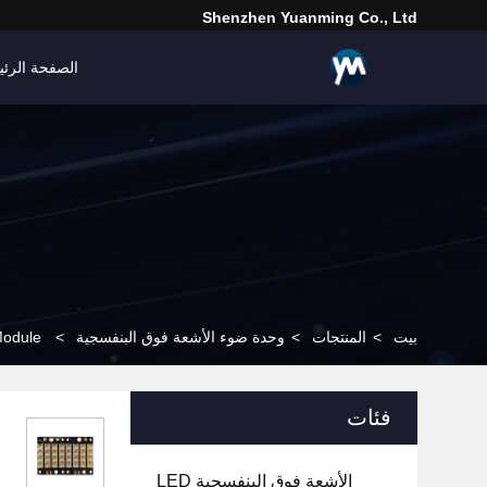
Shenzhen Yuanming Co., Ltd
الصفحة الرئي
بيت
>
المنتجات
>
وحدة ضوء الأشعة فوق البنفسجية
>
320W UV LED Module اليدوي
فئات
الأشعة فوق البنفسجية LED