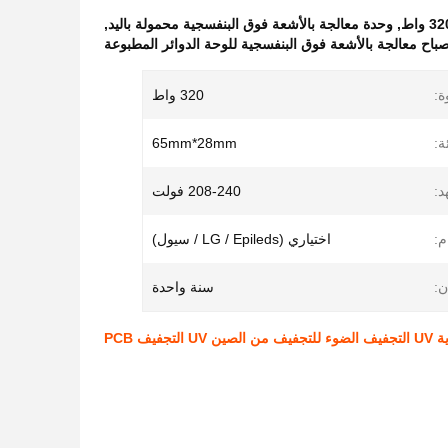
,
وحدة معالجة بالأشعة فوق البنفسجية محمولة باليد
,
باح معالجة بالأشعة فوق البنفسجية للوحة الدوائر المطبوعة
ة:
320 واط
:
65mm*28mm
د:
208-240 فولت
م:
اختياري (LG / Epileds / سيول)
ن:
سنة واحدة