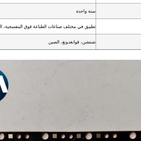
سنة واحدة
تطبيق في مختلف صناعات الطباعة فوق البنفسجية، الط
شنتشن، قوانغدونغ، الصين