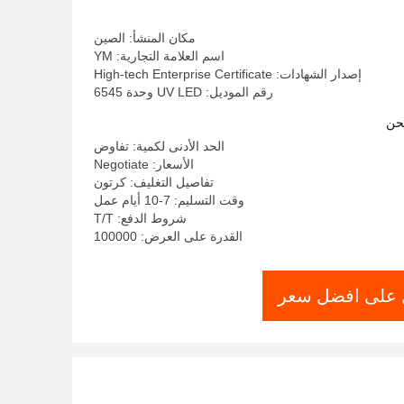
مكان المنشأ: الصين
اسم العلامة التجارية: YM
إصدار الشهادات: High-tech Enterprise Certificate
رقم الموديل: UV LED وحدة 6545
حن
الحد الأدنى لكمية: تفاوض
الأسعار: Negotiate
تفاصيل التغليف: كرتون
وقت التسليم: 7-10 أيام عمل
شروط الدفع: T/T
القدرة على العرض: 100000
على افضل سعر