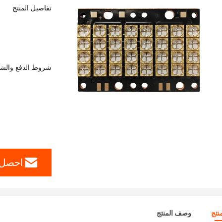
تفاصيل المنتج
شروط الدفع والش
احصل 
نتج
وصف المنتج